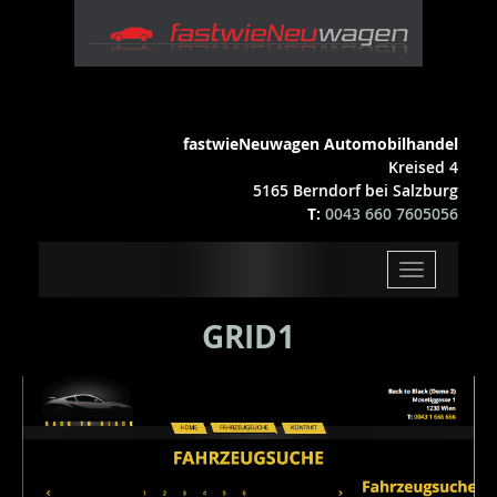
fastwieNeuwagen Automobilhandel
Kreised 4
5165 Berndorf bei Salzburg
T:
0043 660 7605056
Toggle
navigation
GRID1